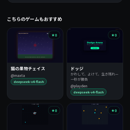
こちらのゲームもおすすめ
0
0
猫の果物チェイス
ドッジ
かわして、よけて、生き残れ—
@maxta
一秒が勝負
deepseek-v4-flash
@playden
deepseek-v4-flash
0
0