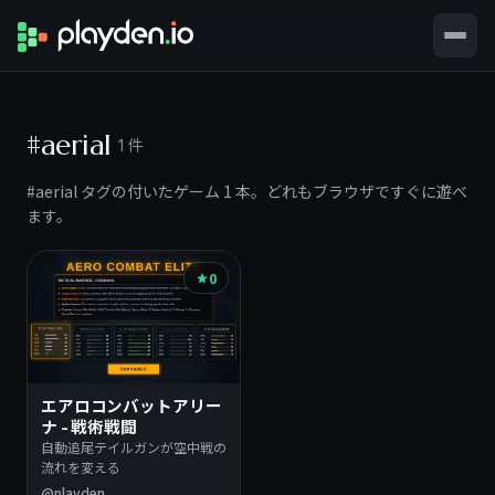
#aerial
1 件
#aerial タグの付いたゲーム 1 本。どれもブラウザですぐに遊べ
ます。
0
エアロコンバットアリー
ナ - 戦術戦闘
自動追尾テイルガンが空中戦の
流れを変える
@playden