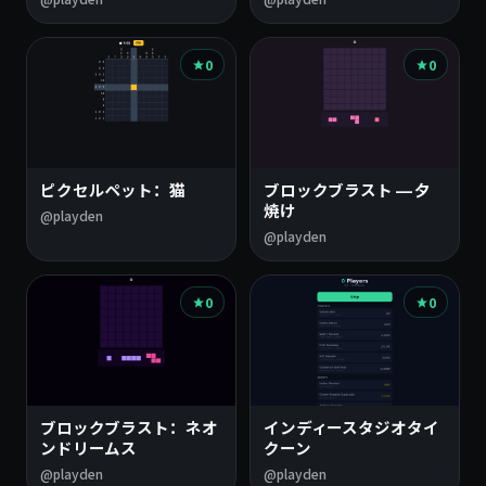
0
0
ピクセルペット：猫
ブロックブラスト — 夕
焼け
@playden
@playden
0
0
ブロックブラスト：ネオ
インディースタジオタイ
ンドリームス
クーン
@playden
@playden