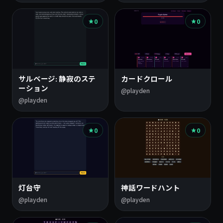
0
0
サルベージ: 静寂のステ
カードクロール
ーション
@playden
@playden
0
0
灯台守
神話ワードハント
@playden
@playden