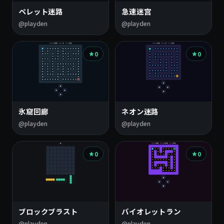
一
ペレット迷路
急速迷宫
覧
@playden
@playden
0
0
氷窟回廊
ネオン迷路
@playden
@playden
0
0
ブロックブラスト
バイオレットラン
@playden
@playden