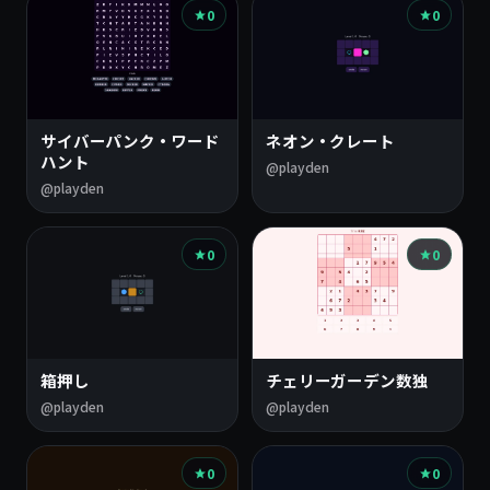
0
0
サイバーパンク・ワード
ネオン・クレート
ハント
@playden
@playden
0
0
箱押し
チェリーガーデン数独
@playden
@playden
0
0