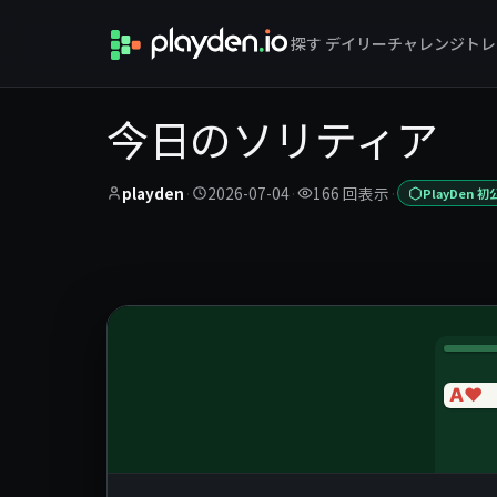
探す
デイリーチャレンジ
トレ
今日のソリティア
playden
·
2026-07-04
·
166 回表示
·
PlayDen 