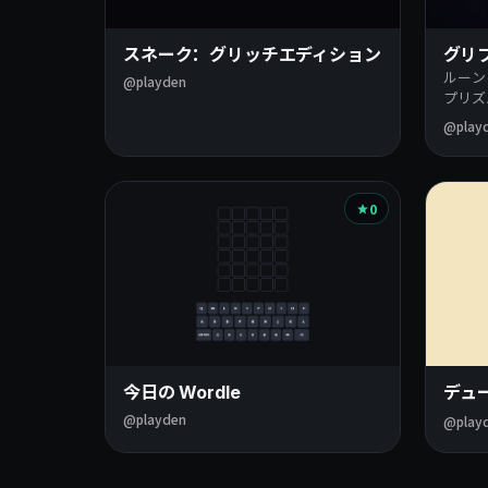
スネーク：グリッチエディション
グリ
ルーン
@playden
プリズ
@play
0
今日の Wordle
デュ
@playden
@play