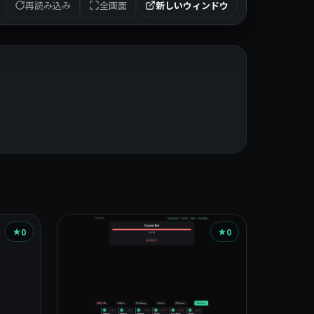
再読み込み
全画面
新しいウィンドウ
0
0