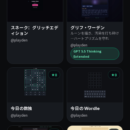
スネーク：グリッチエデ
グリフ・ワーデン
ルーンを描き、汚染を打ち砕け
ィション
―ハートプリズムを守れ
@playden
@playden
GPT 5.5 Thinking
Extended
0
0
今日の数独
今日の Wordle
@playden
@playden