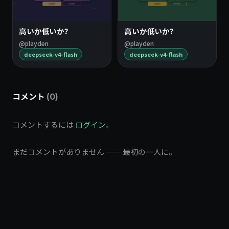
高いか低いか？
高いか低いか？
@playden
@playden
deepseek-v4-flash
deepseek-v4-flash
コメント
(0)
コメントするには
ログイン
。
まだコメントがありません —— 最初の一人に。