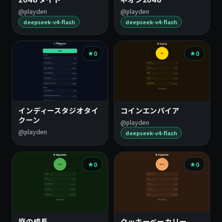
ッ
@playden
@playden
deepseek-v4-flash
deepseek-v4-flash
ク
の
0
0
ゲ
ー
ム
インディースタジオタイ
コインエンパイア
クーン
@playden
@playden
deepseek-v4-flash
0
0
庭の成長
クッキーベーカリー