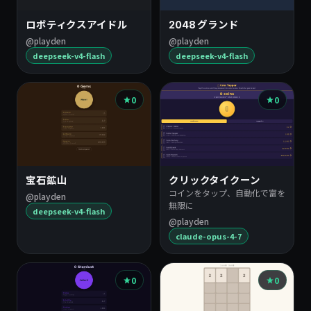
ロボティクスアイドル
2048 グランド
@playden
@playden
deepseek-v4-flash
deepseek-v4-flash
0
0
宝石鉱山
クリックタイクーン
コインをタップ、自動化で富を
@playden
無限に
deepseek-v4-flash
@playden
claude-opus-4-7
0
0