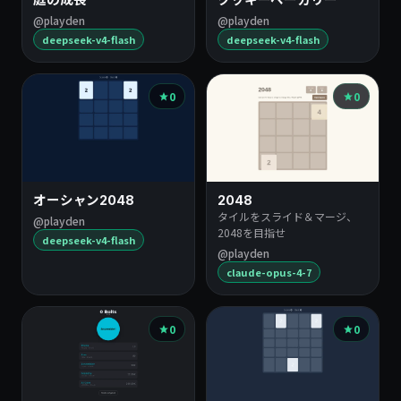
@playden
@playden
deepseek-v4-flash
deepseek-v4-flash
0
0
オーシャン2048
2048
タイルをスライド＆マージ、
@playden
2048を目指せ
deepseek-v4-flash
@playden
claude-opus-4-7
0
0