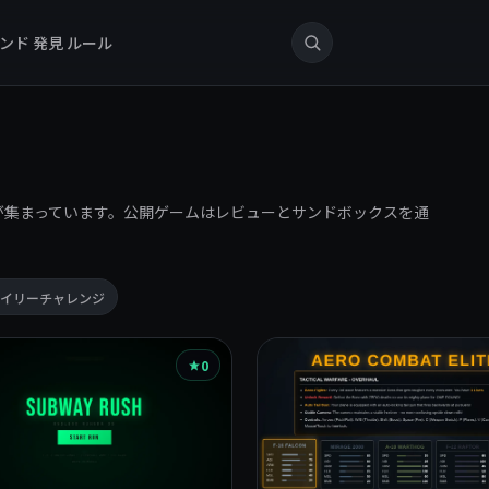
ンド
発見
ルール
ゲームが集まっています。公開ゲームはレビューとサンドボックスを通
イリーチャレンジ
0