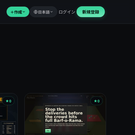
ログイン
新規登録
＋
作成
日本語
0
0