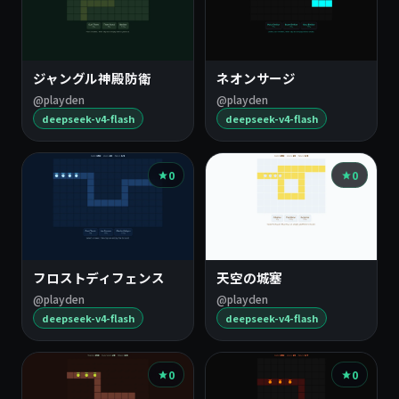
ジャングル神殿防衛
ネオンサージ
@playden
@playden
deepseek-v4-flash
deepseek-v4-flash
0
0
フロストディフェンス
天空の城塞
@playden
@playden
deepseek-v4-flash
deepseek-v4-flash
0
0