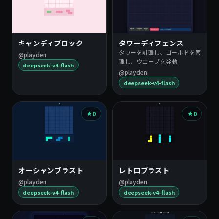
キャンディブロック
タワーディフェンス
タワーを計画し、ゴールドを管
@playden
理し、ウェーブを発動
deepseek-v4-flash
@playden
deepseek-v4-flash
0
0
オーシャンブラスト
レトロブラスト
@playden
@playden
deepseek-v4-flash
deepseek-v4-flash