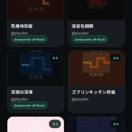
荒廃地防衛
溶岩包囲戦
@playden
@playden
deepseek-v4-flash
deepseek-v4-flash
0
0
深淵の深海
ゴブリンキッチン防衛
@playden
@playden
deepseek-v4-flash
0
0