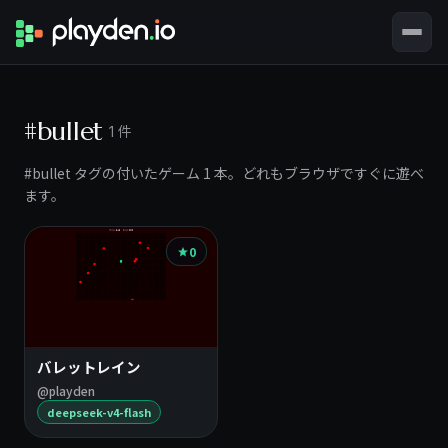
#bullet
1 件
#bullet タグの付いたゲーム 1 本。どれもブラウザですぐに遊べ
ます。
0
バレットレイン
@playden
deepseek-v4-flash