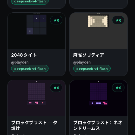
deepseek-v4-flash
0
0
2048 タイト
麻雀ソリティア
@playden
@playden
deepseek-v4-flash
deepseek-v4-flash
0
0
ブロックブラスト — 夕
ブロックブラスト：ネオ
焼け
ンドリームス