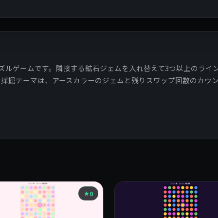
ズルゲームです。隣接する鉱石ジェムを入れ替えて3つ以上のライ
な採掘テーマは、アースカラーのジェムと残りスワップ回数のカウ
0