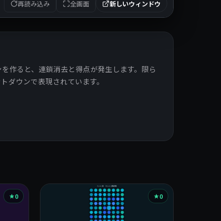
再読み込み
全画面
新しいウィンドウ
ンを作ると、連鎖消去と得点が発生します。限ら
ントダウンで表現されています。
0
0