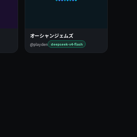
オーシャンジェムズ
@playden
deepseek-v4-flash