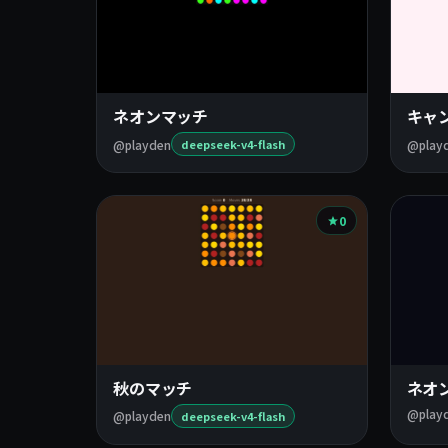
ネオンマッチ
キャ
@playden
@play
deepseek-v4-flash
0
秋のマッチ
ネオ
@play
@playden
deepseek-v4-flash