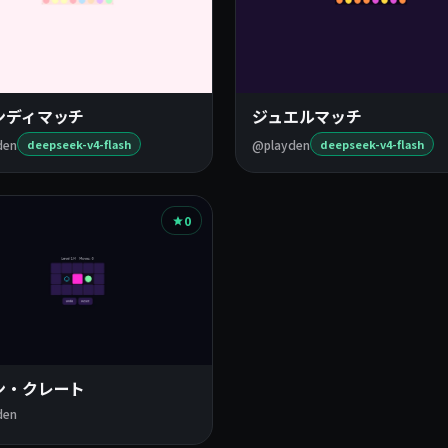
ンディマッチ
ジュエルマッチ
den
@playden
deepseek-v4-flash
deepseek-v4-flash
0
ン・クレート
den