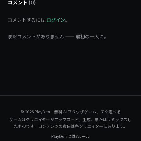
コメント
(0)
コメントするには
ログイン
。
まだコメントがありません —— 最初の一人に。
© 2026 PlayDen · 無料 AI ブラウザゲーム、すぐ遊べる
ゲームはクリエイターがアップロード、生成、またはリミックスし
たものです。コンテンツの責任は各クリエイターにあります。
PlayDen とは?
ルール