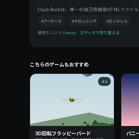
Cluck Rushは、単一の自己完結型HTMLフ
#アーケード
#クロッシング
#エンドレス
使用エンジン
Crossy
·
エディタで作り変える
こちらのゲームもおすすめ
0
3D回転フラッピーバード
バニ