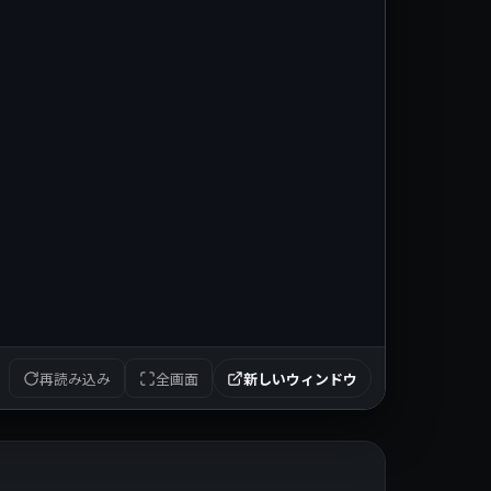
再読み込み
全画面
新しいウィンドウ