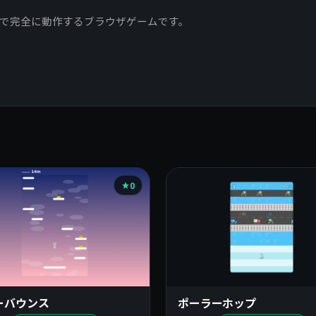
ァイルで完全に動作するブラウザゲームです。
0
ーバウンス
ポーラーホップ